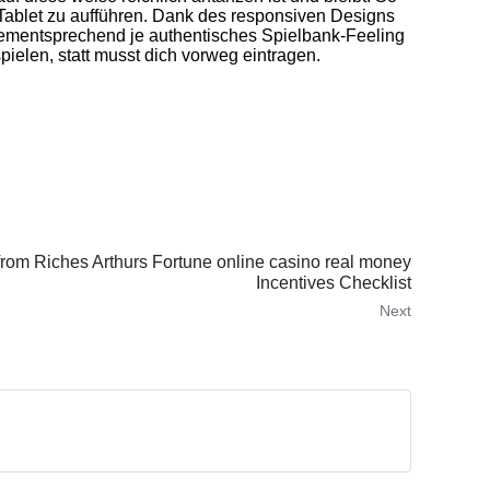
Tablet zu aufführen. Dank des responsiven Designs
dementsprechend je authentisches Spielbank-Feeling
ielen, statt musst dich vorweg eintragen.
rom Riches Arthurs Fortune online casino real money
Incentives Checklist
Next