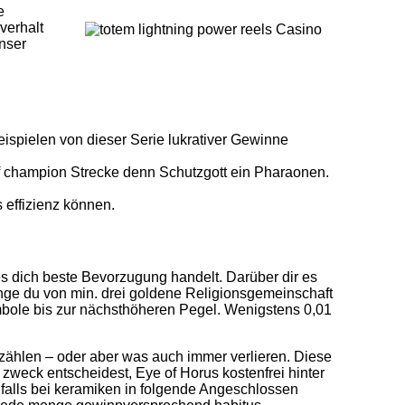
e
verhalt
unser
spielen von dieser Serie lukrativer Gewinne
 of champion Strecke denn Schutzgott ein Pharaonen.
 effizienz können.
des dich beste Bevorzugung handelt. Darüber dir es
lange du von min. drei goldene Religionsgemeinschaft
mbole bis zur nächsthöheren Pegel. Wenigstens 0,01
hzählen – oder aber was auch immer verlieren. Diese
zweck entscheidest, Eye of Horus kostenfrei hinter
falls bei keramiken in folgende Angeschlossen