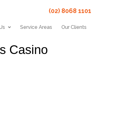
(02) 8068 1101
Us
Service Areas
Our Clients
ls Casino