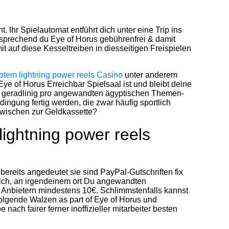
Ihr Spielautomat entführt dich unter eine Trip ins
tsprechend du Eye of Horus gebührenfrei & damit
 auf diese Kesseltreiben in diesseitigen Freispielen
totem lightning power reels Casino
unter anderem
 of Horus Erreichbar Spielsaal ist und bleibt deine
ag geradlinig pro angewandten ägyptischen Themen-
gung fertig werden, die zwar häufig sportlich
nzwischen zur Geldkassette?
ightning power reels
ereits angedeutet sie sind PayPal-Gutschriften fix
eich, an irgendeinem ort Du angewandten
 Anbietern mindestens 10€. Schlimmstenfalls kannst
olgende Walzen as part of Eye of Horus und
ch fairer ferner inoffizieller mitarbeiter besten