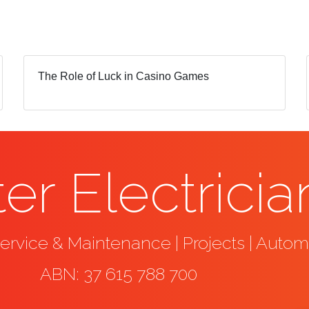
The Role of Luck in Casino Games
er Electricia
rvice & Maintenance | Projects | Autom
ABN: 37 615 788 700