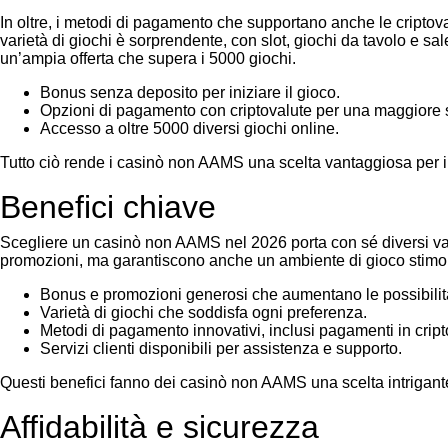
In oltre, i metodi di pagamento che supportano anche le cript
varietà di giochi è sorprendente, con slot, giochi da tavolo e sale
un’ampia offerta che supera i 5000 giochi.
Bonus senza deposito per iniziare il gioco.
Opzioni di pagamento con criptovalute per una maggiore 
Accesso a oltre 5000 diversi giochi online.
Tutto ciò rende i casinò non AAMS una scelta vantaggiosa per i gi
Benefici chiave
Scegliere un casinò non AAMS nel 2026 porta con sé diversi va
promozioni, ma garantiscono anche un ambiente di gioco stimo
Bonus e promozioni generosi che aumentano le possibilità 
Varietà di giochi che soddisfa ogni preferenza.
Metodi di pagamento innovativi, inclusi pagamenti in cript
Servizi clienti disponibili per assistenza e supporto.
Questi benefici fanno dei casinò non AAMS una scelta intrigant
Affidabilità e sicurezza