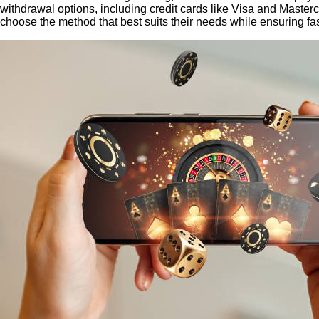
withdrawal options, including credit cards like Visa and Masterca
choose the method that best suits their needs while ensuring fa