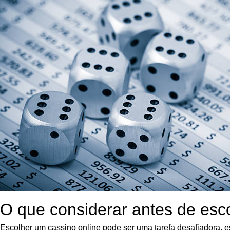
O que considerar antes de esc
Escolher um cassino online pode ser uma tarefa desafiadora, e