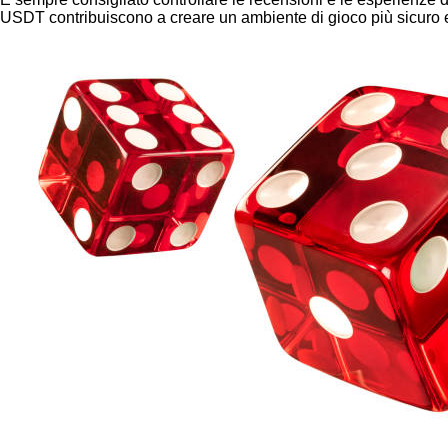
USDT contribuiscono a creare un ambiente di gioco più sicuro e 