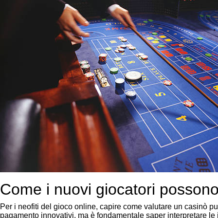
Come i nuovi giocatori possono 
Per i neofiti del gioco online, capire come valutare un casinò pu
pagamento innovativi, ma è fondamentale saper interpretare le inf