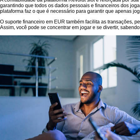
garantindo que todos os dados pessoais e financeiros dos jog
plataforma faz o que é necessário para garantir que apenas jog
O suporte financeiro em EUR também facilita as transações, p
Assim, você pode se concentrar em jogar e se divertir, sabend