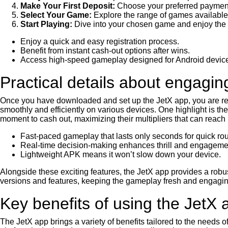
Make Your First Deposit:
Choose your preferred payment
Select Your Game:
Explore the range of games available,
Start Playing:
Dive into your chosen game and enjoy the e
Enjoy a quick and easy registration process.
Benefit from instant cash-out options after wins.
Access high-speed gameplay designed for Android devic
Practical details about engagin
Once you have downloaded and set up the JetX app, you are ready 
smoothly and efficiently on various devices. One highlight is the
moment to cash out, maximizing their multipliers that can reach
Fast-paced gameplay that lasts only seconds for quick ro
Real-time decision-making enhances thrill and engageme
Lightweight APK means it won’t slow down your device.
Alongside these exciting features, the JetX app provides a robus
versions and features, keeping the gameplay fresh and engagin
Key benefits of using the JetX 
The JetX app brings a variety of benefits tailored to the needs 