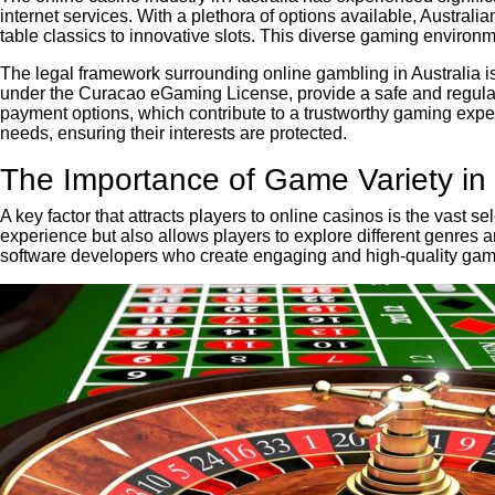
internet services. With a plethora of options available, Australi
table classics to innovative slots. This diverse gaming environme
The legal framework surrounding online gambling in Australia is
under the Curacao eGaming License, provide a safe and regulated
payment options, which contribute to a trustworthy gaming experie
needs, ensuring their interests are protected.
The Importance of Game Variety in
A key factor that attracts players to online casinos is the vast 
experience but also allows players to explore different genres an
software developers who create engaging and high-quality gam