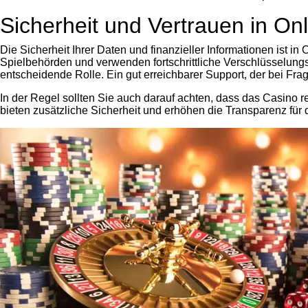
Sicherheit und Vertrauen in On
Die Sicherheit Ihrer Daten und finanzieller Informationen ist 
Spielbehörden und verwenden fortschrittliche Verschlüsselungs
entscheidende Rolle. Ein gut erreichbarer Support, der bei Frag
In der Regel sollten Sie auch darauf achten, dass das Casino 
bieten zusätzliche Sicherheit und erhöhen die Transparenz für d