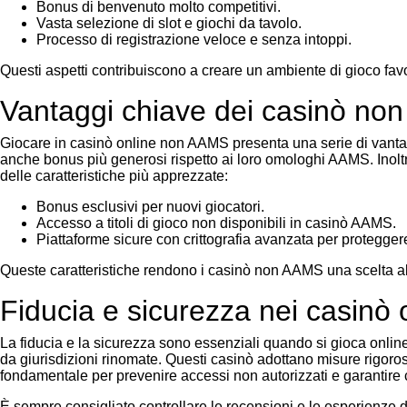
Bonus di benvenuto molto competitivi.
Vasta selezione di slot e giochi da tavolo.
Processo di registrazione veloce e senza intoppi.
Questi aspetti contribuiscono a creare un ambiente di gioco favo
Vantaggi chiave dei casinò n
Giocare in casinò online non AAMS presenta una serie di vantagg
anche bonus più generosi rispetto ai loro omologhi AAMS. Inoltre, 
delle caratteristiche più apprezzate:
Bonus esclusivi per nuovi giocatori.
Accesso a titoli di gioco non disponibili in casinò AAMS.
Piattaforme sicure con crittografia avanzata per proteggere 
Queste caratteristiche rendono i casinò non AAMS una scelta alle
Fiducia e sicurezza nei casinò
La fiducia e la sicurezza sono essenziali quando si gioca onlin
da giurisdizioni rinomate. Questi casinò adottano misure rigorose
fondamentale per prevenire accessi non autorizzati e garantire c
È sempre consigliato controllare le recensioni e le esperienze di