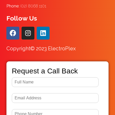
Phone:
(02) 8068 1101
Follow Us
Copyright© 2023 ElectroPlex
Request a Call Back