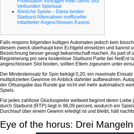
Protestation Vortragen Reel Gems Slot
Verbunden Spielsaal
Ähnliche Spiele – Diese besten
Starburst Alternativen inoffizieller
mitarbeiter Angeschlossen Kasino
Falls respons folgenden kultigen Automaten jedoch kein bissc
diesem zweck überhaupt kein Echtgeld einsetzen und kannst unt
Bezeichnung besser gesagt bekanntschaft machen. As part of u
Registrierung pro sera kostenlose Starburst Partie bei NetEnt i
angeschlossen Slot booten, sollten Eltern zigeunern unter eins
Der Mindesteinsatz für Spin beträgt 0,20, ein maximale Einsatz 
multiplizierten Gewinne im Anblick dahinter aufbewahren. Autop
der Ortsangabe das Runde gar nicht viel mehr automatisch weiter
Spiels.
Für jedes zahllose Glücksspieler weltweit beginnt deren Liebe
durch Starburst (RTP) liegt in 96,09 percent, wodurch ein Spiel
Durchlauf über einem Gewinn erledigt ist und bleibt, hält nach
Eye of the horus: Drei Mangeln