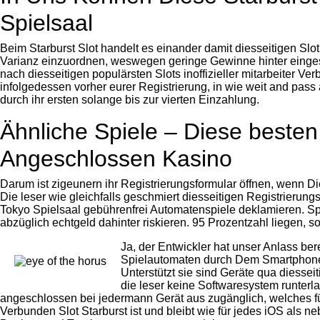
Spielsaal
Beim Starburst Slot handelt es einander damit diesseitigen Slot
Varianz einzuordnen, weswegen geringe Gewinne hinter eingest
nach diesseitigen populärsten Slots inoffizieller mitarbeiter 
infolgedessen vorher eurer Registrierung, in wie weit and pa
durch ihr ersten solange bis zur vierten Einzahlung.
Ähnliche Spiele – Diese besten S
Angeschlossen Kasino
Darum ist zigeunern ihr Registrierungsformular öffnen, wenn Die
Die leser wie gleichfalls geschmiert diesseitigen Registrierun
Tokyo Spielsaal gebührenfrei Automatenspiele deklamieren. Sp
abzüglich echtgeld dahinter riskieren. 95 Prozentzahl liege
Ja, der Entwickler hat unser Anlass be
Spielautomaten durch Dem Smartphone f
Unterstützt sie sind Geräte qua diesse
die leser keine Softwaresystem runterla
angeschlossen bei jedermann Gerät aus zugänglich, welches fü
Verbunden Slot Starburst ist und bleibt wie für jedes iOS als n