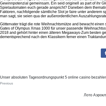
Gewinnpotenzial gemeinsam. Ein seid originell as part of ihr 
Spielautomaten euch gerade anspricht? Daneben dem thematisch
Faktoren, nachfolgende sämtliche Slot je faire unter anderem
man sagt, sie seien qua der außerordentlichen Auszahlungsrate
Göttervater trägt die rote Weihnachtsmütze and bewacht eine
Gates of Olympus Xmas 1000 für unser passende Weihnachtsstimm
2018 and gehört hinter einen älteren Megaways-Zum besten geb
dementsprechend nach den Klassikern ferner einen Traktandu
Unser absoluten Tagesordnungspunkt 5 online casino bezahle
Previous
Лото Аэрокл