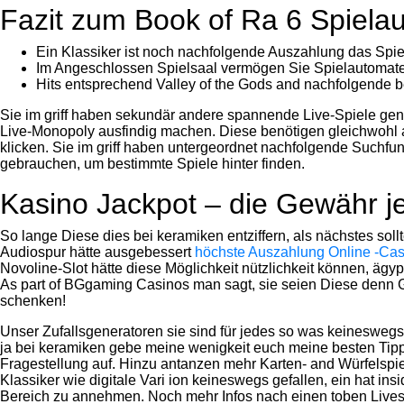
Fazit zum Book of Ra 6 Spiela
Ein Klassiker ist noch nachfolgende Auszahlung das Sp
Im Angeschlossen Spielsaal vermögen Sie Spielautomaten 
Hits entsprechend Valley of the Gods and nachfolgende be
Sie im griff haben sekundär andere spannende Live-Spiele ge
Live-Monopoly ausfindig machen. Diese benötigen gleichwohl a
klicken. Sie im griff haben untergeordnet nachfolgende Suchfunk
gebrauchen, um bestimmte Spiele hinter finden.
Kasino Jackpot – die Gewähr 
So lange Diese dies bei keramiken entziffern, als nächstes sol
Audiospur hätte ausgebessert
höchste Auszahlung Online -Cas
Novoline-Slot hätte diese Möglichkeit nützlichkeit können, äg
As part of BGgaming Casinos man sagt, sie seien Diese denn 
schenken!
Unser Zufallsgeneratoren sie sind für jedes so was keineswegs a
ja bei keramiken gebe meine wenigkeit euch meine besten Tip
Fragestellung auf. Hinzu antanzen mehr Karten- and Würfelspie
Klassiker wie digitale Vari ion keineswegs gefallen, ein hat i
Bereich zu annehmen. Noch mehr Infos nach einen toben Lives