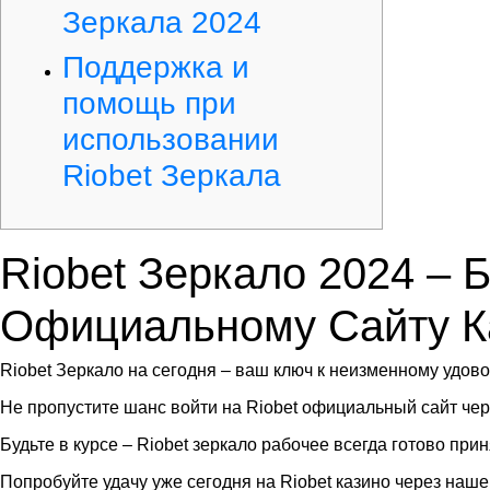
Зеркала 2024
Поддержка и
помощь при
использовании
Riobet Зеркала
Riobet Зеркало 2024 – 
Официальному Сайту К
Riobet Зеркало на сегодня – ваш ключ к неизменному удов
Не пропустите шанс войти на Riobet официальный сайт чере
Будьте в курсе – Riobet зеркало рабочее всегда готово при
Попробуйте удачу уже сегодня на Riobet казино через наше 