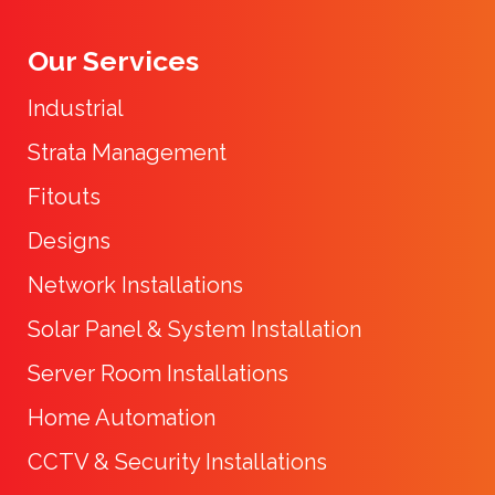
Our Services
Industrial
Strata Management
Fitouts
Designs
Network Installations
Solar Panel & System Installation
Server Room Installations
Home Automation
CCTV & Security Installations