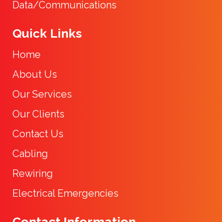
Data/Communications
Quick Links
Home
About Us
Our Services
Our Clients
Contact Us
Cabling
Rewiring
Electrical Emergencies
Contact Information