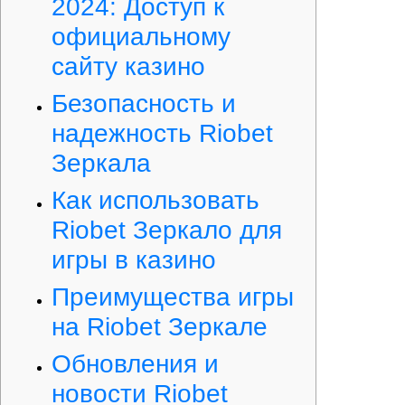
2024: Доступ к
официальному
сайту казино
Безопасность и
надежность Riobet
Зеркала
Как использовать
Riobet Зеркало для
игры в казино
Преимущества игры
на Riobet Зеркале
Обновления и
новости Riobet