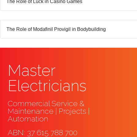
The Role of Luck in Casino Games
The Role of Modafinil Provigil in Bodybuilding
Master
Electricians
Commercial Service &
Maintenance | Projects |
Automation
ABN: 37 615 788 700