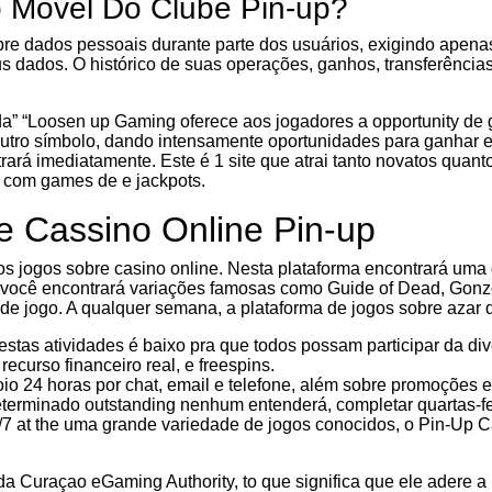
Móvel Do Clube Pin-up?
bre dados pessoais durante parte dos usuários, exigindo apena
us dados. O histórico de suas operações, ganhos, transferênci
o da” “Loosen up Gaming oferece aos jogadores a opportunity de
 outro símbolo, dando intensamente oportunidades para ganhar
rará imediatamente. Este é 1 site que atrai tanto novatos quan
 com games de e jackpots.
 Cassino Online Pin-up
os jogos sobre casino online. Nesta plataforma encontrará uma g
, você encontrará variações famosas como Guide of Dead, Gonz
de jogo. A qualquer semana, a plataforma de jogos sobre azar d
estas atividades é baixo pra que todos possam participar da div
ecurso financeiro real, e freespins.
io 24 horas por chat, email e telefone, além sobre promoções e
eterminado outstanding nenhum entenderá, completar quartas-fe
/7 at the uma grande variedade de jogos conocidos, o Pin-Up Cas
a Curaçao eGaming Authority, to que significa que ele adere a