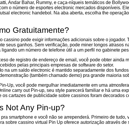
tti, Andar Bahar, Rummy, e caça-níqueis temáticos de Bollywo
 com o número de esportes electronic mercados disponíveis. El
futsal electronic handebol. Na aba aberta, escolha the operaç
emo Gratuitamente?
o, o cassino pode exigir informações adicionais sobre o jogador
te seus ganhos. Sem verificação, pode miner longos atrasos na 
 ligando um número de telefone útil a um perfil no gabinete pes
so de registro de endereço de email, você pode obter ainda ma
ebidos pelas principais empresas de software do setor.
o na um saldo electronic é mantido separadamente dos fundos 
 demonstração (também chamado demo) pra grande maioria sob
t Pin-Up, você pode mergulhar imediatamente em uma atmosfera 
 Online carry out Pin-up, seu style parecerá familiar e há uma e
ue os cartazes de publicidade sobre cassinos foram decorados
s Not Any Pin-up?
ra smartphone e você não se arrependerá. Primeiro de tudo, vo
a sobre cassino virtual Pin Up oferece autorização através d