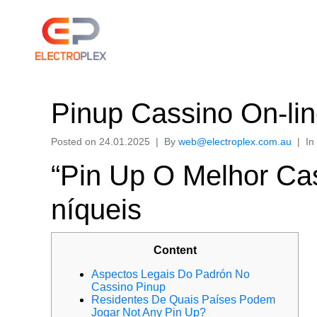
Pinup Cassino On-lin
Posted on
24.01.2025
By
web@electroplex.com.au
In
“Pin Up O Melhor Cas
níqueis
Content
Aspectos Legais Do Padrón No
Cassino Pinup
Residentes De Quais Países Podem
Jogar Not Any Pin Up?