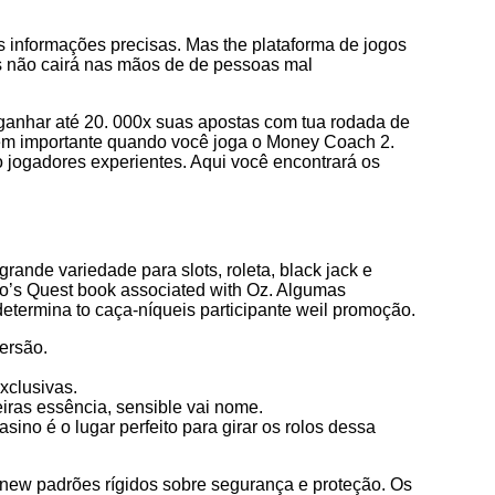
s informações precisas. Mas the plataforma de jogos
as não cairá nas mãos de de pessoas mal
 ganhar até 20. 000x suas apostas com tua rodada de
 em importante quando você joga o Money Coach 2.
to jogadores experientes. Aqui você encontrará os
rande variedade para slots, roleta, black jack e
o’s Quest book associated with Oz. Algumas
etermina to caça-níqueis participante weil promoção.
ersão.
xclusivas.
iras essência, sensible vai nome.
ino é o lugar perfeito para girar os rolos dessa
 new padrões rígidos sobre segurança e proteção. Os