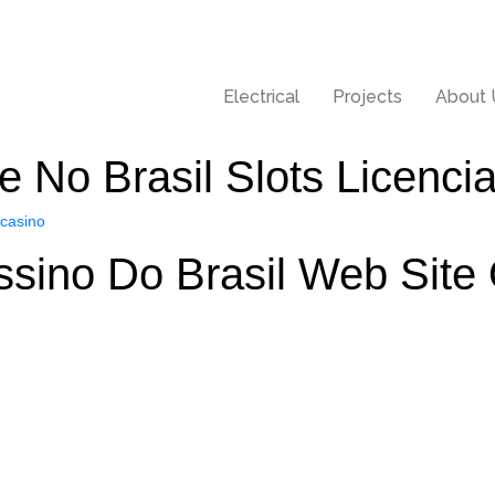
Electrical
Projects
About 
e No Brasil Slots Licenci
casino
sino Do Brasil Web Site 