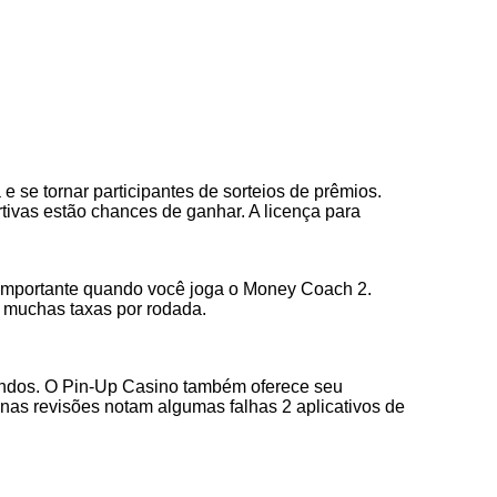
e se tornar participantes de sorteios de prêmios.
tivas estão chances de ganhar. A licença para
 importante quando você joga o Money Coach 2.
m muchas taxas por rodada.
undos. O Pin-Up Casino também oferece seu
nas revisões notam algumas falhas 2 aplicativos de