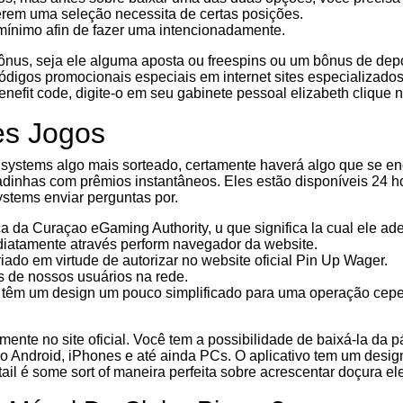
uerem uma seleção necessita de certas posições.
mínimo afin de fazer uma intencionadamente.
bônus, seja ele alguma aposta ou freespins ou um bônus de dep
códigos promocionais especiais em internet sites especializad
nefit code, digite-o em seu gabinete pessoal elizabeth clique n
es Jogos
ystems algo mais sorteado, certamente haverá algo que se encai
adinhas com prêmios instantâneos. Eles estão disponíveis 24 hor
ystems enviar perguntas por.
 da Curaçao eGaming Authority, u que significa la cual ele ade
diatamente através perform navegador da website.
riado em virtude de autorizar no website oficial Pin Up Wager.
es de nossos usuários na rede.
têm um design um pouco simplificado para uma operação cepe
mente no site oficial. Você tem a possibilidade de baixá-la da 
do Android, iPhones e até ainda PCs. O aplicativo tem um desig
ail é some sort of maneira perfeita sobre acrescentar doçura el