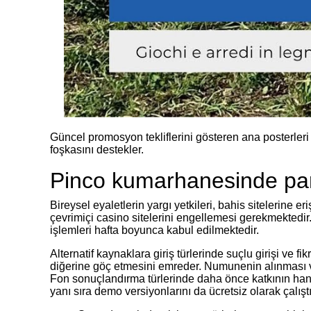
Güncel promosyon tekliflerini gösteren ana posterleri
foşkasını destekler.
Pinco kumarhanesinde para 
Bireysel eyaletlerin yargı yetkileri, bahis sitelerine
çevrimiçi casino sitelerini engellemesi gerekmektedir
işlemleri hafta boyunca kabul edilmektedir.
Alternatif kaynaklara giriş türlerinde suçlu girişi ve 
diğerine göç etmesini emreder. Numunenin alınması ve
Fon sonuçlandırma türlerinde daha önce katkının hangi
yanı sıra demo versiyonlarını da ücretsiz olarak çalış