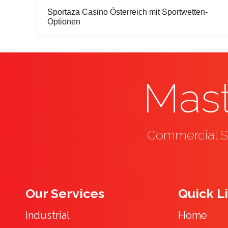
Sportaza Casino Österreich mit Sportwetten-
Optionen
Mast
Commercial Se
Our Services
Quick L
Industrial
Home