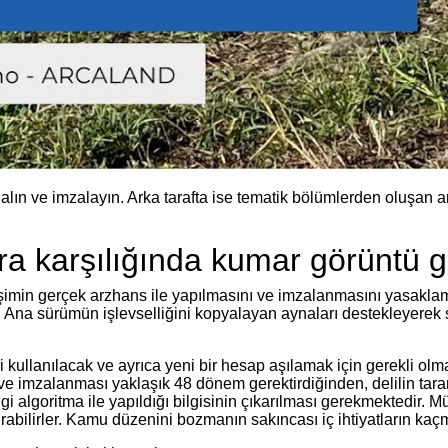
 alın ve imzalayın. Arka tarafta ise tematik bölümlerden oluşan
karşılığında kumar görüntü geli
 erişimin gerçek arzhans ile yapılmasını ve imzalanmasını yasakla
. Ana sürümün işlevselliğini kopyalayan aynaları destekleyerek 
fikri kullanılacak ve ayrıca yeni bir hesap aşılamak için gerekli 
 imzalanması yaklaşık 48 dönem gerektirdiğinden, delilin taran
 algoritma ile yapıldığı bilgisinin çıkarılması gerekmektedir. M
tırabilirler. Kamu düzenini bozmanın sakıncası iç ihtiyatların kaç