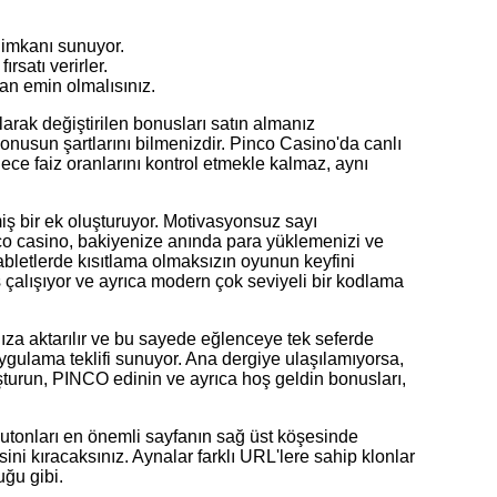
 imkanı sunuyor.
satı verirler.
an emin olmalısınız.
arak değiştirilen bonusları satın almanız
onusun şartlarını bilmenizdir. Pinco Casino'da canlı
dece faiz oranlarını kontrol etmekle kalmaz, aynı
lmiş bir ek oluşturuyor. Motivasyonsuz sayı
Pinco casino, bakiyenize anında para yüklemenizi ve
tabletlerde kısıtlama olmaksızın oyunun keyfini
 çalışıyor ve ayrıca modern çok seviyeli bir kodlama
za aktarılır ve bu sayede eğlenceye tek seferde
ygulama teklifi sunuyor. Ana dergiye ulaşılamıyorsa,
şturun, PINCO edinin ve ayrıca hoş geldin bonusları,
 butonları en önemli sayfanın sağ üst köşesinde
ini kıracaksınız. Aynalar farklı URL'lere sahip klonlar
uğu gibi.