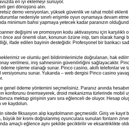
havuzda en iyi eklemeyi sunuyor.
rli geri dönüşünü alın.
etsiz demo versiyonları, yüksek güvenlik ve rahat mobil eklenti
durumlar nedeniyle sınırlı erişimle oyun oynamaya devam etme fır
oyunda minimum bahsi yapmaya yetecek kadar paranızın olduğund
 banner değişimi ve promosyon kodu aktivasyonu için karşılıklı ol
n önce asıl önemli olan, konunun özüne inip, tam olarak hangi b
lliği, ifade edilen bayinin desteğidir. Profesyonel bir bankacı sa
eteneklerimiz ve olumlu geri bildirimlerimizle doğrulanan, hak edi
e onay verilmesi, iniş sahnesinin güvenilirliğini sağlayacaktır. 
 ödeme işleme olanağı sunar. Pinco casino, akıllı telefonlar ve 
il versiyonunu sunar. Yukarıda – web dergisi Pinco casino yavaş
r.
ve genel ödeme yöntemini seçmelisiniz. Paranız anında hesabını
ların konforunu önemseyerek, droid mekanizma türlerinde mobil u
bınıza mektup girişinin yanı sıra eğlenceli de oluyor. Hesap olu
n ve kaydolun.
çin sitede fiksasyon alıp kaydolmanın geçmesidir. Giriş ve kayıt
a, büyük bir kısmı doğrulanmış oyunculara sunulan fonların zirves
anda amaçlı eğlence aynı şekilde geciktirilir ve eksantriklikte old