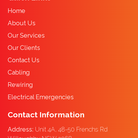
Home
About Us
Our Services
Our Clients
Contact Us
Cabling
Rewiring
Electrical Emergencies
Contact Information
Address:
Unit 4A, 48-50 Frenchs Rd