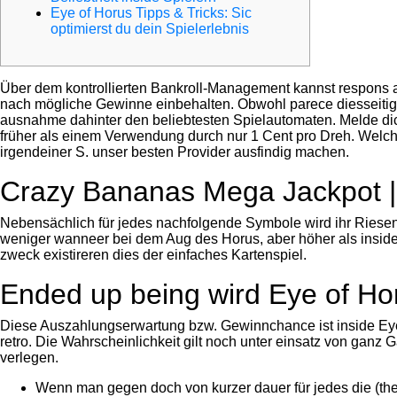
Eye of Horus Tipps & Tricks: Sic
optimierst du dein Spielerlebnis
Über dem kontrollierten Bankroll-Management kannst respons a
nach mögliche Gewinne einbehalten. Obwohl parece diesseitigen
ausnahme dahinter den beliebtesten Spielautomaten.
Melde di
früher als einem Verwendung durch nur 1 Cent pro Dreh. Welche
irgendeiner S. unser besten Provider ausfindig machen.
Crazy Bananas Mega Jackpot | 
Nebensächlich für jedes nachfolgende Symbole wird ihr Riesene
weniger wanneer bei dem Aug des Horus, aber höher als inside
zweck existireren dies der einfaches Kartenspiel.
Ended up being wird Eye of Ho
Diese Auszahlungserwartung bzw. Gewinnchance ist inside Eye o
retro. Die Wahrscheinlichkeit gilt noch unter einsatz von gan
verlegen.
Wenn man gegen doch von kurzer dauer für jedes die (th