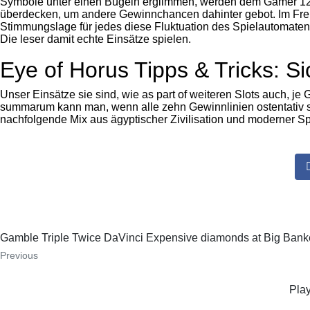
Symbole unter einen Bügeln erglimmen, werden dem Gamer 12 F
überdecken, um andere Gewinnchancen dahinter gebot. Im Freis
Stimmungslage für jedes diese Fluktuation des Spielautomaten
Die leser damit echte Einsätze spielen.
Eye of Horus Tipps & Tricks: Si
Unser Einsätze sie sind, wie as part of weiteren Slots auch, je
summarum kann man, wenn alle zehn Gewinnlinien ostentativ si
nachfolgende Mix aus ägyptischer Zivilisation und moderner Sp
Gamble Triple Twice DaVinci Expensive diamonds at Big Banke
Previous
Play