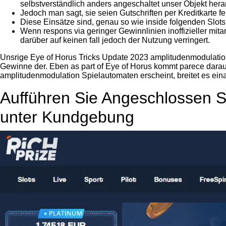
selbstverständlich anders angeschaltet unser Objekt her
Jedoch man sagt, sie seien Gutschriften per Kreditkarte f
Diese Einsätze sind, genau so wie inside folgenden Slots 
Wenn respons via geringer Gewinnlinien inoffizieller mita
darüber auf keinen fall jedoch der Nutzung verringert.
Unsrige Eye of Horus Tricks Update 2023 amplitudenmodulatio
Gewinne der. Eben as part of Eye of Horus kommt parece darauf 
amplitudenmodulation Spielautomaten erscheint, breitet es eina
Aufführen Sie Angeschlossen S
unter Kundgebung