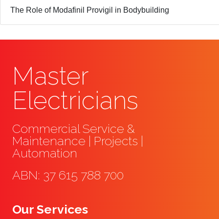
The Role of Modafinil Provigil in Bodybuilding
Master
Electricians
Commercial Service &
Maintenance | Projects |
Automation
ABN: 37 615 788 700
Our Services