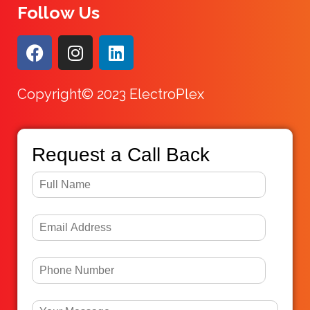
Follow Us
Copyright© 2023 ElectroPlex
Request a Call Back