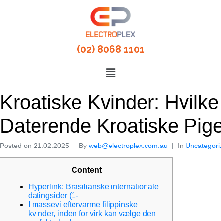
(02) 8068 1101
Kroatiske Kvinder: Hvilke
Daterende Kroatiske Pige
Posted on
21.02.2025
By
web@electroplex.com.au
In
Uncategori
Content
Hyperlink: Brasilianske internationale
datingsider (1-
I massevi eftervarme filippinske
kvinder, inden for virk kan vælge den