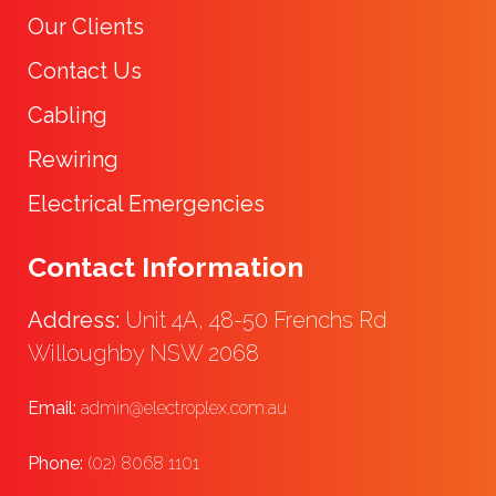
Our Clients
Contact Us
Cabling
Rewiring
Electrical Emergencies
Contact Information
Address:
Unit 4A, 48-50 Frenchs Rd
Willoughby NSW 2068
Email:
admin@electroplex.com.au
Phone:
(02) 8068 1101