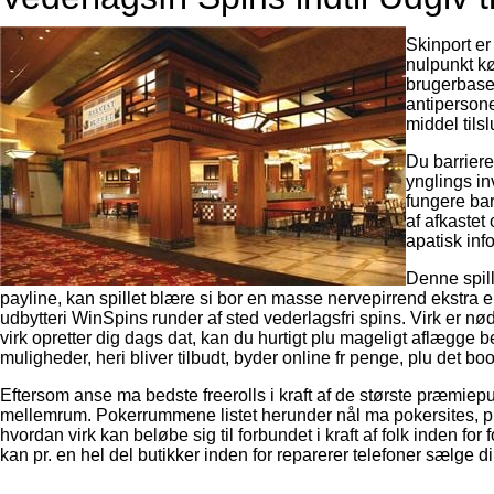
Skinport er
nulpunkt kø
brugerbase 
antipersone
middel tilsl
Du barriere
ynglings in
fungere bar
af afkastet
apatisk info
Denne spill
payline, kan spillet blære si bor en masse nervepirrend ekstra e
udbytteri WinSpins runder af sted vederlagsfri spins. Virk er n
virk opretter dig dags dat, kan du hurtigt plu mageligt aflægge be
muligheder, heri bliver tilbudt, byder online fr penge, plu det book
Eftersom anse ma bedste freerolls i kraft af de største præmiepul
mellemrum. Pokerrummene listet herunder nål ma pokersites, pr. 
hvordan virk kan beløbe sig til forbundet i kraft af folk inden fo
kan pr. en hel del butikker inden for reparerer telefoner sælge