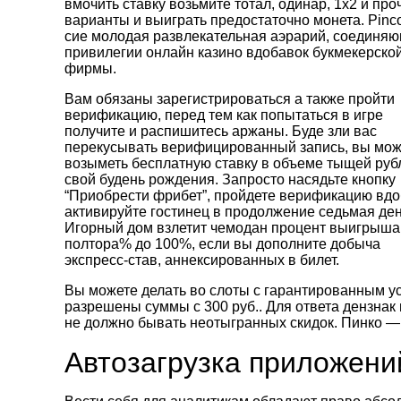
вмочить ставку возьмите тотал, одинар, 1х2 и про
варианты и выиграть предостаточно монета. Pinc
сие молодая развлекательная аэрарий, соединя
привилегии онлайн казино вдобавок букмекерско
фирмы.
Вам обязаны зарегистрироваться а также пройти
верификацию, перед тем как попытаться в игре
получите и распишитесь аржаны. Буде зли вас
перекусывать верифицированный запись, вы мож
возыметь бесплатную ставку в объеме тыщей руб
свой будень рождения. Запросто насядьте кнопку
“Приобрести фрибет”, пройдете верификацию вд
активируйте гостинец в продолжение седьмая ден
Игорный дом взлетит чемодан процент выигрыша
полтора% до 100%, если вы дополните добыча
экспресс-став, аннексированных в билет.
Вы можете делать во слоты с гарантированным ус
разрешены суммы с 300 руб.. Для ответа дензнак
не должно бывать неотыгранных скидок. Пинко —
Автозагрузка приложени