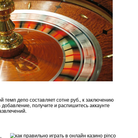
 темп депо составляет сотне руб., к заключению
 добавление, получите и распишитесь аккаунте
азвлечений.