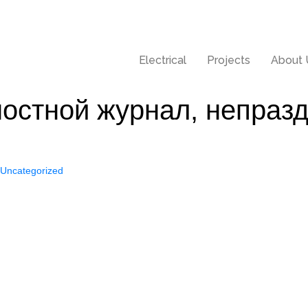
Electrical
Projects
About 
остной журнал, непразд
Uncategorized