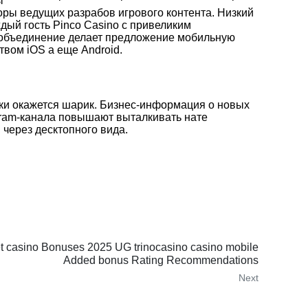
ы
оры ведущих разрабов игрового контента. Низкий
дый гость Pinco Casino с привеликим
о объединение делает предложение мобильную
вом iOS а еще Android.
овки окажется шарик. Бизнес-информация о новых
gram-канала повышают выталкивать нате
через десктопного вида.
net casino Bonuses 2025 UG trinocasino casino mobile
Added bonus Rating Recommendations
Next