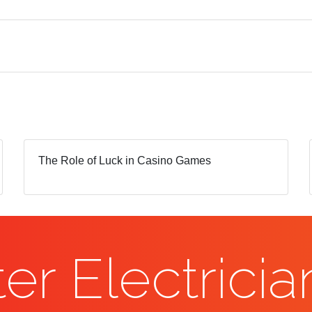
The Role of Luck in Casino Games
er Electricia