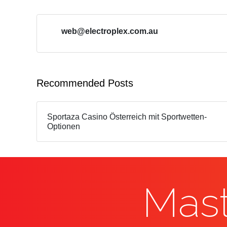
web@electroplex.com.au
Recommended Posts
Sportaza Casino Österreich mit Sportwetten-
Optionen
Mast