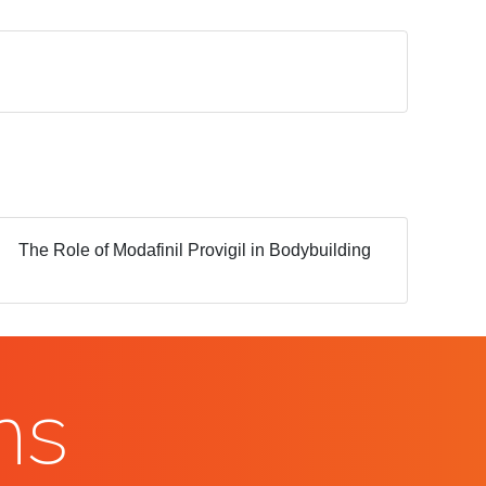
The Role of Modafinil Provigil in Bodybuilding
ns