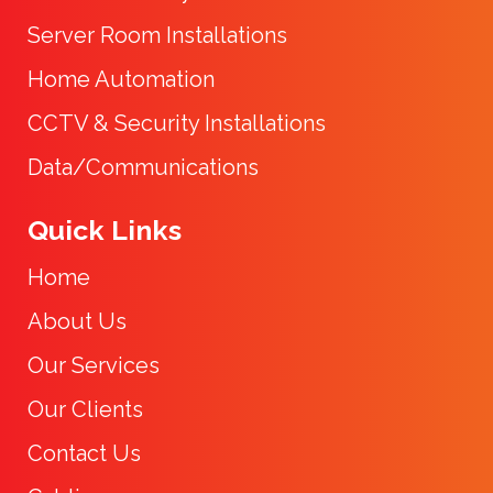
Server Room Installations
Home Automation
CCTV & Security Installations
Data/Communications
Quick Links
Home
About Us
Our Services
Our Clients
Contact Us