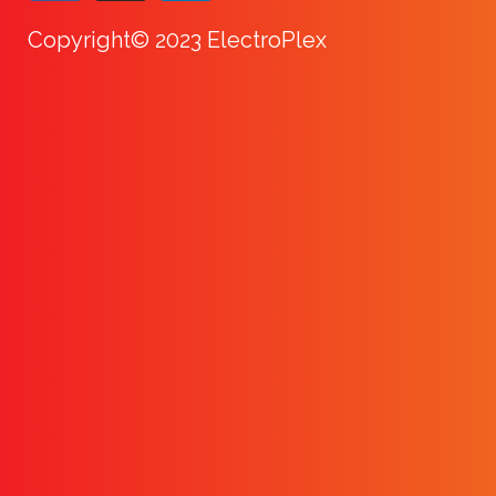
Copyright© 2023 ElectroPlex