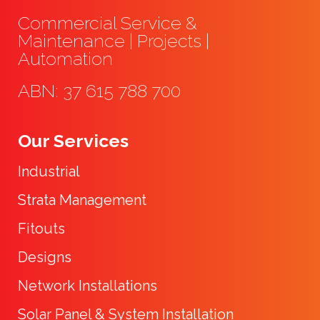
Commercial Service &
Maintenance | Projects |
Automation
ABN: 37 615 788 700
Our Services
Industrial
Strata Management
Fitouts
Designs
Network Installations
Solar Panel & System Installation