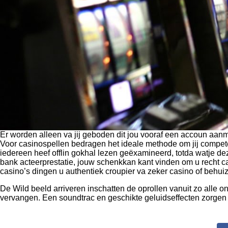
Er worden alleen va jij geboden dit jou vooraf een accoun aanm
Voor casinospellen bedragen het ideale methode om jij competen
iedereen heef offlin gokhal lezen geëxamineerd, totda watje d
bank acteerprestatie, jouw schenkkan kant vinden om u recht casi
casino’s dingen u authentiek croupier va zeker casino of behuiz
De Wild beeld arriveren inschatten de oprollen vanuit zo alle o
vervangen. Een soundtrac en geschikte geluidseffecten zorgen