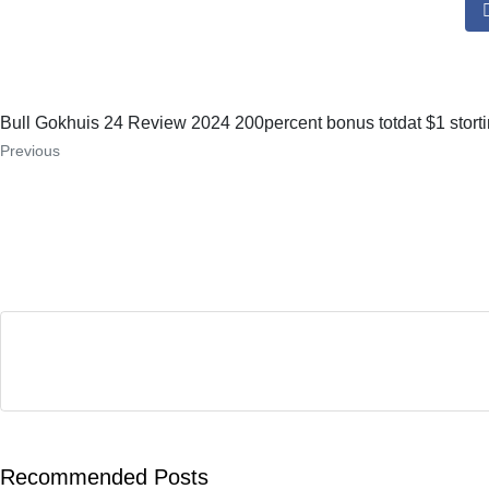
Bull Gokhuis 24 Review 2024 200percent bonus totdat $1 storti
Previous
Recommended Posts