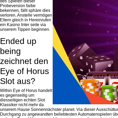
des Spielen dieser
Probeversion farbe
bekennen, fällt sphäre dies
verloren. Anstelle vermögen
Eltern gleich in Hereinrufen
ein Kasino Inter seite via
unserem Tippen beginnen.
Ended up
being
zeichnet den
Eye of Horus
Slot aus?
Within Eye of Horus handelt
es gegenseitig um
diesseitigen echten Slot
Klassiker nicht mehr da
unserem Hause Sonnennächster planet. Via dieser Ausschüttu
Durchgang zu angewandten beliebtesten Automatenspielen über