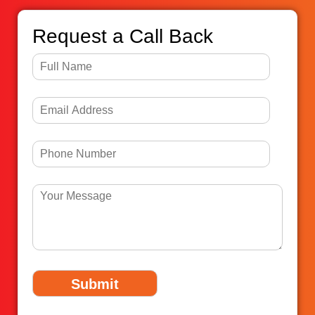
Request a Call Back