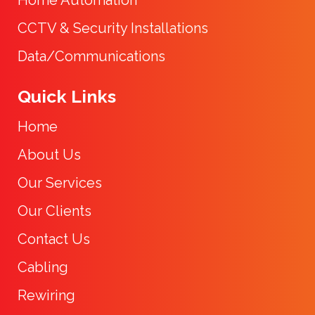
Home Automation
CCTV & Security Installations
Data/Communications
Quick Links
Home
About Us
Our Services
Our Clients
Contact Us
Cabling
Rewiring