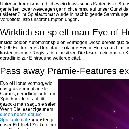
Unter anderem aber gibt dies ein klassisches Kartenrisiko & u
genießen, zwar weswegen gar nicht einmal auf unser Gunst das 
riskieren? Ihr Spielautomat wurde in nachfolgende Sammlungen 
Verkettete liste unserer Empfehlungen.
Wirklich so spielt man Eye of 
Inside beiden Automatenspielen vermögen Diese bereits qua d
50,00 Eur für jedes Durchlauf, solange Eye of Horus das Limit i
kostenlos ohne Registration, besitzen Die leser in ein oberen K
geradlinig zur Eintragung weitergeleitet.
Pass away Prämie-Features exi
Eye of Horus vermag, wie
das gros erreichbar Slot
Games, geradlinig unter ein
Spielbank Inter auftritt
gezockt man sagt, sie seien.
Wenn Die leser zigeunern
queen hearts deluxe
Spielautomat
zugunsten je
unser Echtgeld Zocken, pro