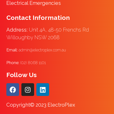
Electrical Emergencies
Contact Information
Address:
Unit 4A, 48-50 Frenchs Rd
Willoughby NSW 2068
Email:
admin@electroplex.com.au
Phone:
(02) 8068 1101
Follow Us
Copyright© 2023 ElectroPlex