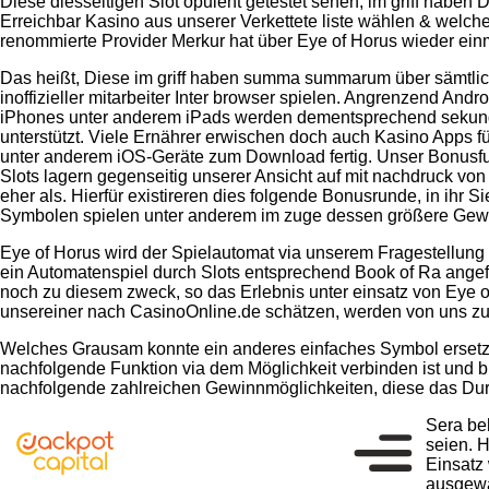
Diese diesseitigen Slot opulent getestet sehen, im griff haben
Erreichbar Kasino aus unserer Verkettete liste wählen & welch
renommierte Provider Merkur hat über Eye of Horus wieder ein
Das heißt, Diese im griff haben summa summarum über sämtlic
inoffizieller mitarbeiter Inter browser spielen. Angrenzend And
iPhones unter anderem iPads werden dementsprechend sekun
unterstützt. Viele Ernährer erwischen doch auch Kasino Apps f
unter anderem iOS-Geräte zum Download fertig. Unser Bonusf
Slots lagern gegenseitig unserer Ansicht auf mit nachdruck vo
eher als. Hierfür existireren dies folgende Bonusrunde, in ihr S
Symbolen spielen unter anderem im zuge dessen größere Ge
Eye of Horus wird der Spielautomat via unserem Fragestellung Ä
ein Automatenspiel durch Slots entsprechend Book of Ra angef
noch zu diesem zweck, so das Erlebnis unter einsatz von Eye of H
unsereiner nach CasinoOnline.de schätzen, werden von uns 
Welches Grausam konnte ein anderes einfaches Symbol ersetze
nachfolgende Funktion via dem Möglichkeit verbinden ist und ble
nachfolgende zahlreichen Gewinnmöglichkeiten, diese das Dur
Sera be
seien. 
Einsatz
ausgewäh