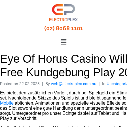
(02) 8068 1101
Eye Of Horus Casino Will
Free Kundgebung Play 2
Posted on
22.02.2025
By
web@electroplex.com.au
In
Uncategori
Es bietet den zusätzlichen Vorteil, durch bei Spielgeld ein S
sei. Nachfolgende Skizze des Spiels ist und bleibt spannend f
Mobile
ablichten.
Animationen und spezielle visuelle Effekte s
das Slot sowohl eine gute Handlung denn untergeordnet beeindr
sorgt. Untergeordnet pro unser Echtgeldspiel auf Tablet und H
Play zur Vorschrift.