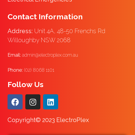
Contact Information
Address:
Unit 4A, 48-50 Frenchs Rd
Willoughby NSW 2068
Email:
admin@electroplex.com.au
Phone:
(02) 8068 1101
Follow Us
Copyright© 2023 ElectroPlex