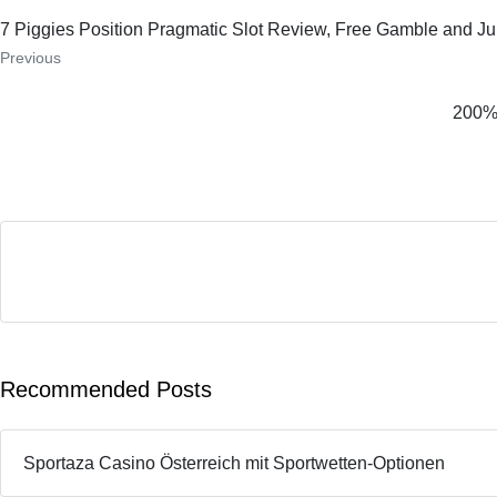
7 Piggies Position Pragmatic Slot Review, Free Gamble and Jub
Previous
200% 
Recommended Posts
Sportaza Casino Österreich mit Sportwetten-Optionen