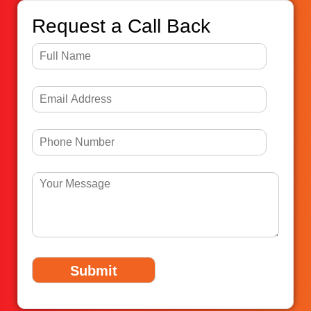
Request a Call Back