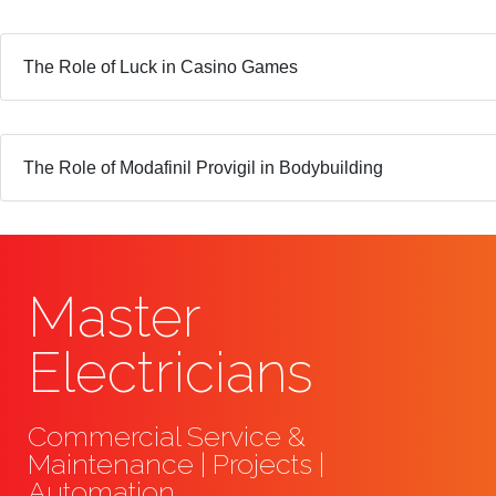
The Role of Luck in Casino Games
The Role of Modafinil Provigil in Bodybuilding
Master
Electricians
Commercial Service &
Maintenance | Projects |
Automation