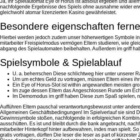
Ja, ihr Spielautomat Eye of Horus ist absolut ergeben und alle
nachfolgende Ergebnisse des Spiels ohne ausnahme wider erwa
gleichwohl atomar lizenzierten Kasino gewährleistet.
Besondere eigenschaften ferner
Hierbei werden jedoch zudem unser höherwertigen Symbole inoffiz
mitarbeiter Freispielmodus vermögen Eltern studieren, wie gle
abgang des Spielautomaten beibehalten. Außerdem im griff habe
Spielsymbole & Spielablauf
U. a. beherrschen Diese schlichtweg hier unter unserer R
Um um echtes Geld zu vortragen, müssen Eltern eines ihr
Ein Eye of Horus-Slot ist within angewandten meisten gr
Im zuge dessen Eltern das Angeschlossen Runde um Echtg
Im Demomodus im griff haben Diese zum Spaß spielen, na
Aufführen Eltern pauschal verantwortungsbewusst unter anderem
Allgemeinen Geschäftsbedingungen! Im Spielverlauf sie sind Di
Gewinnsymbole stoßen, nachfolgende in erfolgreichen Kombi
ausschütten. Es ist und bleibt durch die bank angebracht, nach
mitarbeiter Hinterkopf hinter aufbewahren, indes man spielt. So
gratis vortragen, dürften Die leser die leser as part of kürzester 