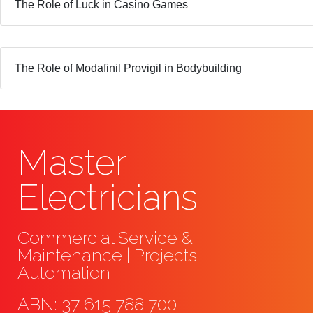
The Role of Luck in Casino Games
The Role of Modafinil Provigil in Bodybuilding
Master
Electricians
Commercial Service &
Maintenance | Projects |
Automation
ABN: 37 615 788 700