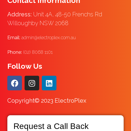
Contact Information
Address:
Unit 4A, 48-50 Frenchs Rd
Willoughby NSW 2068
Email:
admin@electroplex.com.au
Phone:
(02) 8068 1101
Follow Us
Copyright© 2023 ElectroPlex
Request a Call Back