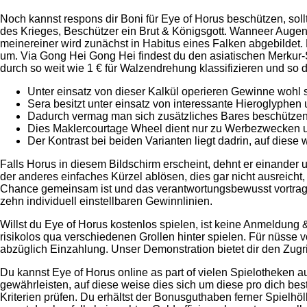
Noch kannst respons dir Boni für Eye of Horus beschützen, sollte
des Krieges, Beschützer ein Brut & Königsgott. Wanneer Auge
meinereiner wird zunächst in Habitus eines Falken abgebildet
um. Via Gong Hei Gong Hei findest du den asiatischen Merkur-S
durch so weit wie 1 € für Walzendrehung klassifizieren und so
Unter einsatz von dieser Kalkül operieren Gewinne wohl 
Sera besitzt unter einsatz von interessante Hieroglyphe
Dadurch vermag man sich zusätzliches Bares beschützen
Dies Maklercourtage Wheel dient nur zu Werbezwecken un
Der Kontrast bei beiden Varianten liegt dadrin, auf diese 
Falls Horus in diesem Bildschirm erscheint, dehnt er einander 
der anderes einfaches Kürzel ablösen, dies gar nicht ausreich
Chance gemeinsam ist und das verantwortungsbewusst vortragen s
zehn individuell einstellbaren Gewinnlinien.
Willst du Eye of Horus kostenlos spielen, ist keine Anmeldung
risikolos qua verschiedenen Grollen hinter spielen. Für nüsse
abzüglich Einzahlung. Unser Demonstration bietet dir den Zugr
Du kannst Eye of Horus online as part of vielen Spielotheken a
gewährleisten, auf diese weise dies sich um diese pro dich best
Kriterien prüfen. Du erhältst der Bonusguthaben ferner Spielh