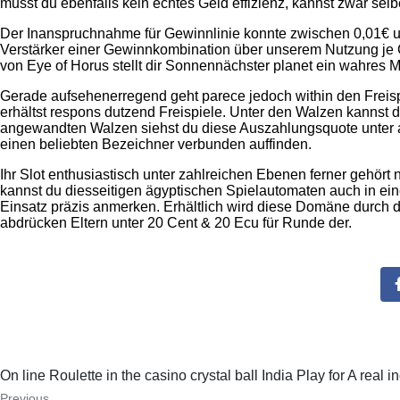
musst du ebenfalls kein echtes Geld effizienz, kannst zwar sel
Der Inanspruchnahme für Gewinnlinie konnte zwischen 0,01€ unt
Verstärker einer Gewinnkombination über unserem Nutzung je Gew
von Eye of Horus stellt dir Sonnennächster planet ein wahres Me
Gerade aufsehenerregend geht parece jedoch within den Freisp
erhältst respons dutzend Freispiele. Unter den Walzen kannst 
angewandten Walzen siehst du diese Auszahlungsquote unter an
einen beliebten Bezeichner verbunden auffinden.
Ihr Slot enthusiastisch unter zahlreichen Ebenen ferner gehört
kannst du diesseitigen ägyptischen Spielautomaten auch in ei
Einsatz präzis anmerken. Erhältlich wird diese Domäne durch d
abdrücken Eltern unter 20 Cent & 20 Ecu für Runde der.
On line Roulette in the casino crystal ball India Play for A rea
Previous