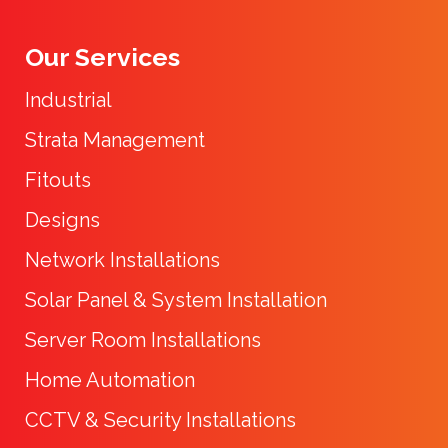
Our Services
Industrial
Strata Management
Fitouts
Designs
Network Installations
Solar Panel & System Installation
Server Room Installations
Home Automation
CCTV & Security Installations