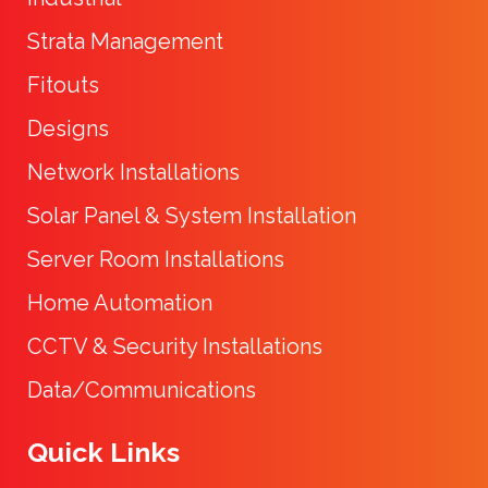
Strata Management
Fitouts
Designs
Network Installations
Solar Panel & System Installation
Server Room Installations
Home Automation
CCTV & Security Installations
Data/Communications
Quick Links