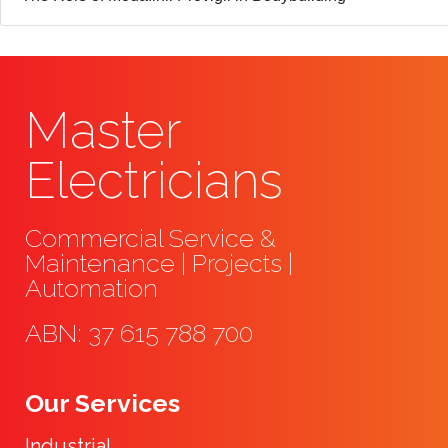
Master
Electricians
Commercial Service &
Maintenance | Projects |
Automation
ABN: 37 615 788 700
Our Services
Industrial