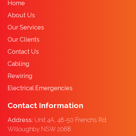
Home
About Us
Our Services
Our Clients
Contact Us
Cabling
Rewiring
Electrical Emergencies
Contact Information
Address:
Unit 4A, 48-50 Frenchs Rd
Willoughby NSW 2068