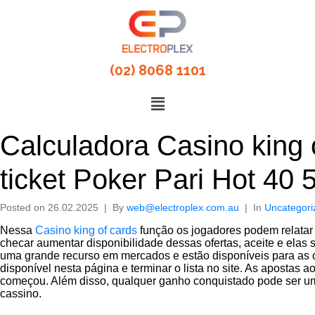
(02) 8068 1101
Calculadora Casino king 
ticket Poker Pari Hot 40
Posted on
26.02.2025
By
web@electroplex.com.au
In
Uncategori
Nessa
Casino king of cards
função os jogadores podem relatar 
checar aumentar disponibilidade dessas ofertas, aceite e elas
uma grande recurso em mercados e estão disponíveis para as c
disponível nesta página e terminar o lista no site. As apostas 
começou. Além disso, qualquer ganho conquistado pode ser u
cassino.