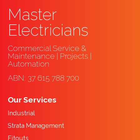
Master
Electricians
Commercial Service &
Maintenance | Projects |
Automation
ABN: 37 615 788 700
Our Services
Industrial
Strata Management
Fitouts