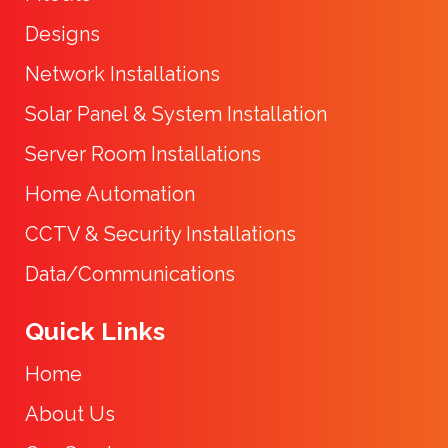
Designs
Network Installations
Solar Panel & System Installation
Server Room Installations
Home Automation
CCTV & Security Installations
Data/Communications
Quick Links
Home
About Us