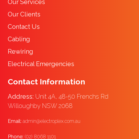
Our Services
Our Clients
Contact Us
Cabling
Rewiring
Electrical Emergencies
Contact Information
Address:
Unit 4A, 48-50 Frenchs Rd
Willoughby NSW 2068
Email:
admin@electroplex.com.au
Phone:
(02) 8068 1101