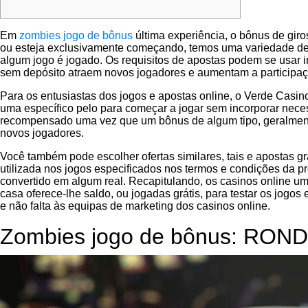
Em
zombies jogo de bônus
última experiência, o bônus de giro
ou esteja exclusivamente começando, temos uma variedade de b
algum jogo é jogado.
Os requisitos de apostas podem se usar in
sem depósito atraem novos jogadores e aumentam a participaç
Para os entusiastas dos jogos e apostas online, o Verde Casin
uma específico pelo para começar a jogar sem incorporar neces
recompensado uma vez que um bônus de algum tipo, geralmente
novos jogadores.
Você também pode escolher ofertas similares, tais e apostas gr
utilizada nos jogos especificados nos termos e condições da p
convertido em algum real. Recapitulando, os casinos online um
casa oferece-lhe saldo, ou jogadas grátis, para testar os jogos 
e não falta às equipas de marketing dos casinos online.
Zombies jogo de bônus: ROND