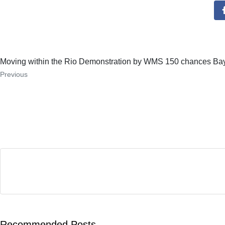
Moving within the Rio Demonstration by WMS 150 chances Bay
Previous
Recommended Posts