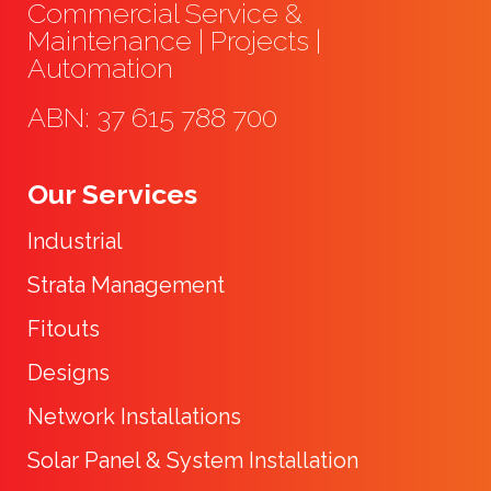
Commercial Service &
Maintenance | Projects |
Automation
ABN: 37 615 788 700
Our Services
Industrial
Strata Management
Fitouts
Designs
Network Installations
Solar Panel & System Installation