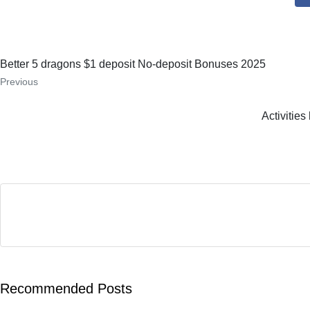
Better 5 dragons $1 deposit No-deposit Bonuses 2025
Previous
Activitie
Recommended Posts