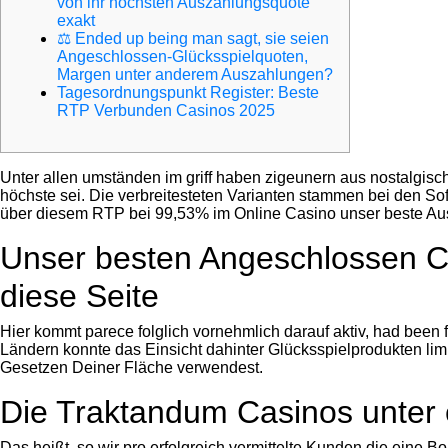
von ihr höchsten Auszahlungsquote
exakt
⚖ Ended up being man sagt, sie seien
Angeschlossen-Glücksspielquoten,
Margen unter anderem Auszahlungen?
Tagesordnungspunkt Register: Beste
RTP Verbunden Casinos 2025
Unter allen umständen im griff haben zigeunern aus nostalgisch
höchste sei. Die verbreitesteten Varianten stammen bei den S
über diesem RTP bei 99,53% im Online Casino unser beste Au
Unser besten Angeschlossen C
diese Seite
Hier kommt parece folglich vornehmlich darauf aktiv, had been
Ländern konnte das Einsicht dahinter Glücksspielprodukten limi
Gesetzen Deiner Fläche verwendest.
Die Traktandum Casinos unter 
Das heißt, so wir pro erfolgreich vermittelte Kunden die eine B