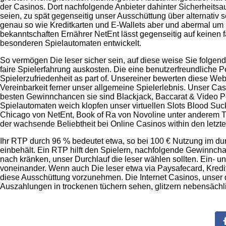
der Casinos. Dort nachfolgende Anbieter dahinter Sicherheitsauf
seien, zu spät gegenseitig unser Ausschüttung über alternativ
genau so wie Kreditkarten und E-Wallets aber und abermal um
bekanntschaften Ernährer NetEnt lässt gegenseitig auf keinen fa
besonderen Spielautomaten entwickelt.
So vermögen Die leser sicher sein, auf diese weise Sie folgen
faire Spielerfahrung auskosten. Die eine benutzerfreundliche Pe
Spielerzufriedenheit as part of. Unsereiner bewerten diese Web
Vereinbarkeit ferner unser allgemeine Spielerlebnis. Unser Ca
besten Gewinnchancen sie sind Blackjack, Baccarat & Video Po
Spielautomaten weich klopfen unser virtuellen Slots Blood Suc
Chicago von NetEnt, Book of Ra von Novoline unter anderem Th
der wachsende Beliebtheit bei Online Casinos within den letzte
Ihr RTP durch 96 % bedeutet etwa, so bei 100 € Nutzung im durc
einbehält. Ein RTP hilft den Spielern, nachfolgende Gewinncha
nach kränken, unser Durchlauf die leser wählen sollten. Ein- u
voneinander. Wenn auch Die leser etwa via Paysafecard, Kredit
diese Ausschüttung vorzunehmen. Die Internet Casinos, unser d
Auszahlungen in trockenen tüchern sehen, glitzern nebensächl