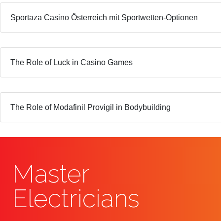
Sportaza Casino Österreich mit Sportwetten-Optionen
The Role of Luck in Casino Games
The Role of Modafinil Provigil in Bodybuilding
Master
Electricians