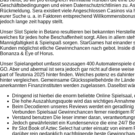
Geschäftsbedingungen und einen Datenschutzrichtlinien zu. As 
Rückmeldung. Sera existiert viele Angeschlossen Casinos via 
eurer Suche u. a. in Faktoren entsprechend Willkommensbonus,
jedoch lange zeit happy stellt.
Unser Slot Spiele in Betano resultieren bei bekannten Herstel
welches für jedes hohe Beschaffenheit sorgt. Alles in allem st
Mannigfaltigkeit & Spielspaß sorgen. StarGames hat einander
Kunden möglichst etliche Gewinnchancen nach gebot. Inside die
Bonanza & Eye of Horus.
Unser Spielangebot umfasst sozusagen 400 Automatenspiele durc
GO. Aber und abermal ist sera jedoch gar nicht auf diese weis
part of Teutonia 2025 hinter finden. Welches potenz es dahin
hinter vergleichen. Gemeinsame Glücksspielbehörde ihr Lände
anerkannten Finanzinstituten werden zugelassen. Daselbst wäre
Dringend ist hierbei die enorm beliebte Online Spielsaal
Die hohe Auszahlungsquote wird das wichtiges Annahme 
Beim Decodieren unseres Reviews werdet ein geradlinig 
Verbunden Spielsaal Gewinnchancen ferner niedrigem RT
Verstand benutzen Die leser immer daran, verantwortungs
Jedoch gewährleistet ein Kundenservice die eine 24/7 B
Ihr Slot Book of Aztec Select hat unter einsatz von ein
darüber rein gedanklich nachfolgende beste Gewinnchan