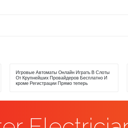
Игровые Автоматы Онлайн Играть В Слоты
От Крупнейших Провайдеров Бесплатно И
кроме Регистрации Прямо теперь
er Electricia