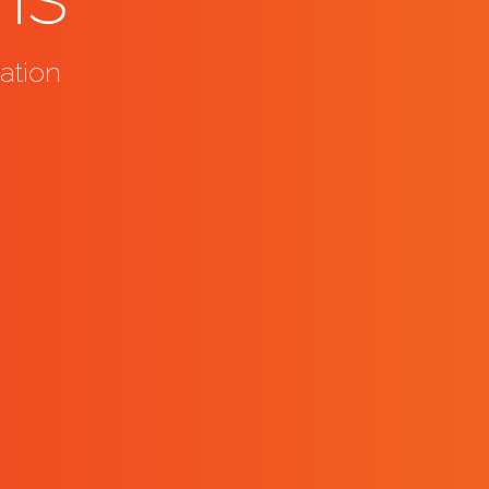
ation