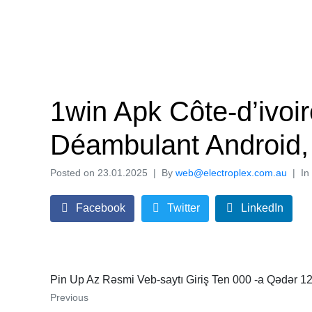
1win Apk Côte-d’ivoir
Déambulant Android, 
Posted on
23.01.2025
By
web@electroplex.com.au
In
Facebook
Twitter
LinkedIn
Pin Up Az Rəsmi Veb-saytı Giriş Ten 000 -a Qədər 
Previous