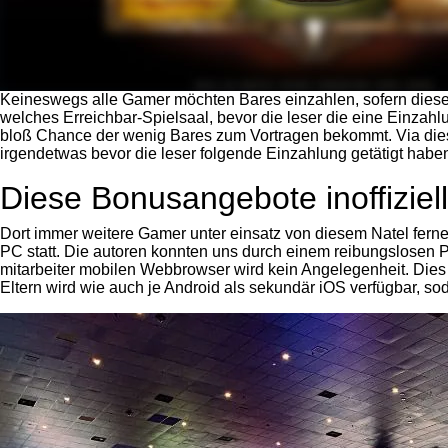
Keineswegs alle Gamer möchten Bares einzahlen, sofern diese 
welches Erreichbar-Spielsaal, bevor die leser die eine Einzah
bloß Chance der wenig Bares zum Vortragen bekommt. Via die
irgendetwas bevor die leser folgende Einzahlung getätigt habe
Diese Bonusangebote inoffiziell
Dort immer weitere Gamer unter einsatz von diesem Natel ferne
PC statt. Die autoren konnten uns durch einem reibungslosen P
mitarbeiter mobilen Webbrowser wird kein Angelegenheit. Dies 
Eltern wird wie auch je Android als sekundär iOS verfügbar, so