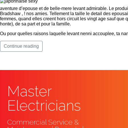
aventure d’epouse et de belle-mere levant admirable. Le produit
Bradshaw , ! nos amies. Tellement la taille le detail des epousa
femmes, quand elles creent hors circuit les vingt age sauf que q
honte), de sa part et pour la famille.
Ou pour quelles raisons laquelle levant nenni accouplee, ta na
Continue reading
Master
Electricians
Commercial Service &