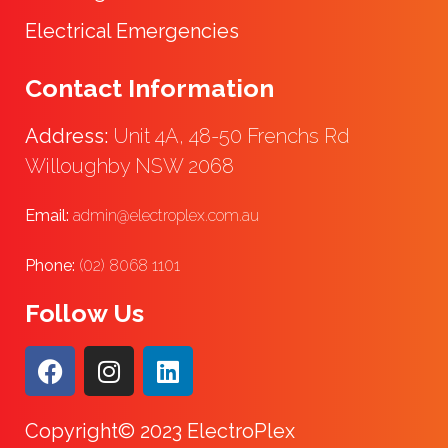
Electrical Emergencies
Contact Information
Address:
Unit 4A, 48-50 Frenchs Rd
Willoughby NSW 2068
Email:
admin@electroplex.com.au
Phone:
(02) 8068 1101
Follow Us
Copyright© 2023 ElectroPlex