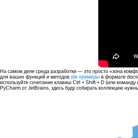
На самом деле среда разработки — это просто «зона комфо
для ваших функций и методов
ide примеры
в формате docst
используйте сочетание клавиш Ctrl + Shift + D (или команд
PyCharm от JetBrains, здесь буду собирать коллекцию нужн