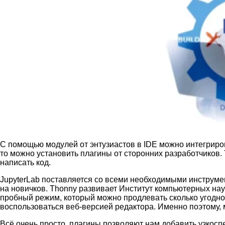
С помощью модулей от энтузиастов в IDE можно интегрирова
то можно установить плагины от сторонних разработчиков
написать код.
JupyterLab поставляется со всеми необходимыми инструме
на новичков. Thonny развивает Институт компьютерных наук
пробный режим, который можно продлевать сколько угодно р
воспользоваться веб-версией редактора. Именно поэтому, 
Всё очень просто, плагины позволяют нам добавить узкос