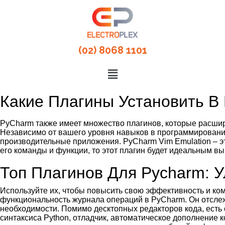
(02) 8068 1101
Какие Плагины Установить В
PyCharm также имеет множество плагинов, которые расши
Независимо от вашего уровня навыков в программировани
производительные приложения. PyCharm Vim Emulation – эт
его команды и функции, то этот плагин будет идеальным вы
Топ Плагинов Для Pycharm:
Используйте их, чтобы повысить свою эффективность и комф
функциональность журнала операций в PyCharm. Он отслеж
необходимости. Помимо десктопных редакторов кода, есть 
синтаксиса Python, отладчик, автоматическое дополнение 