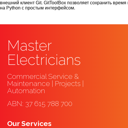
внешний клиент Git. GitToolBox позволяет сохранить время 
на Python с простым интерфейсом.
Master
Electricians
Commercial Service &
Maintenance | Projects |
Automation
ABN: 37 615 788 700
Our Services