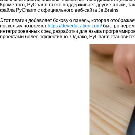
Кроме того, PyCharm также поддерживает другие языки, так
файла PyCharm с официального веб-сайта JetBrains.
Этот плагин добавляет боковую панель, которая отобража
поскольку позволяет
https://deveducation.com/
быстро переме
интегрированных сред разработки для языка программиров
проектами более эффективно. Однако, PyCharm становитс