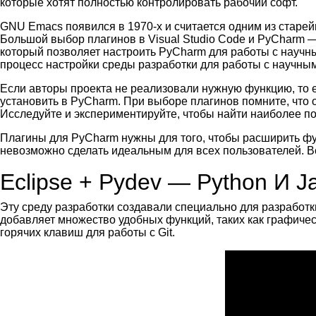
которые хотят полностью контролировать рабочий софт.
GNU Emacs появился в 1970-х и считается одним из старе
Большой выбор плагинов в Visual Studio Code и PyCharm
который позволяет настроить PyCharm для работы с научны
процесс настройки среды разработки для работы с научны
Если авторы проекта не реализовали нужную функцию, то 
установить в PyCharm. При выборе плагинов помните, что 
Исследуйте и экспериментируйте, чтобы найти наиболее п
Плагины для PyCharm нужны для того, чтобы расширить фу
невозможно сделать идеальным для всех пользователей. Вс
Eclipse + Pydev — Python И 
Эту среду разработки создавали специально для разработки 
добавляет множество удобных функций, таких как графичес
горячих клавиш для работы с Git.