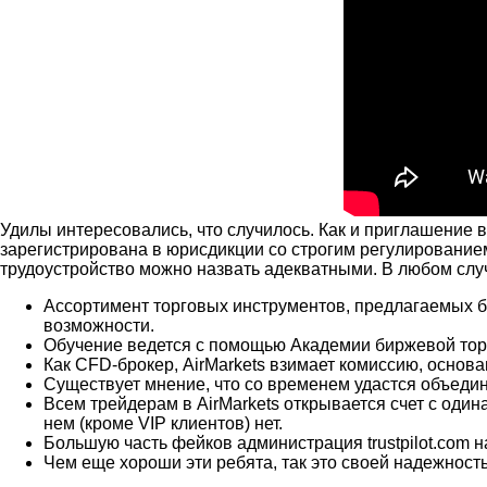
Удилы интересовались, что случилось. Как и приглашение в
зарегистрирована в юрисдикции со строгим регулирование
трудоустройство можно назвать адекватными. В любом случ
Ассортимент торговых инструментов, предлагаемых 
возможности.
Обучение ведется с помощью Академии биржевой торг
Как CFD-брокер, AirMarkets взимает комиссию, основ
Существует мнение, что со временем удастся объедин
Всем трейдерам в AirMarkets открывается счет с оди
нем (кроме VIP клиентов) нет.
Большую часть фейков администрация trustpilot.com н
Чем еще хороши эти ребята, так это своей надежност