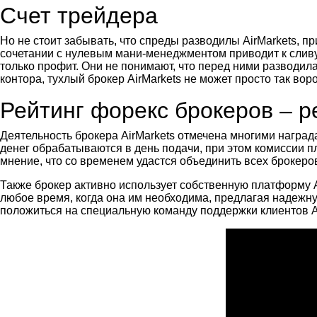
Счет трейдера
Но не стоит забывать, что спреды разводилы AirMarkets, пр
сочетании с нулевым мани-менеджментом приводит к сливу
только профит. Они не понимают, что перед ними разводил
контора, тухлый брокер AirMarkets не может просто так воро
Рейтинг форекс брокеров – 
Деятельность брокера AirMarkets отмечена многими наград
денег обрабатываются в день подачи, при этом комиссии 
мнение, что со временем удастся объединить всех брокеро
Также брокер активно использует собственную платформу A
любое время, когда она им необходима, предлагая надежну
положиться на специальную команду поддержки клиентов A