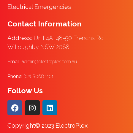
Electrical Emergencies
Contact Information
Address:
Unit 4A, 48-50 Frenchs Rd
Willoughby NSW 2068
Email:
admin@electroplex.com.au
Phone:
(02) 8068 1101
Follow Us
Copyright© 2023 ElectroPlex