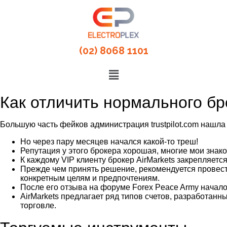
(02) 8068 1101
Как отличить нормального бр
Большую часть фейков администрация trustpilot.com нашла 
Но через пару месяцев начался какой-то треш!
Репутация у этого брокера хорошая, многие мои знако
К каждому VIP клиенту брокер AirMarkets закрепляет
Прежде чем принять решение, рекомендуется провест
конкретным целям и предпочтениям.
После его отзыва на форуме Forex Peace Army начал
AirMarkets предлагает ряд типов счетов, разработанн
торговле.