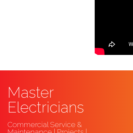
Master
Electricians
Commercial Service &
Maintenance | Projects |