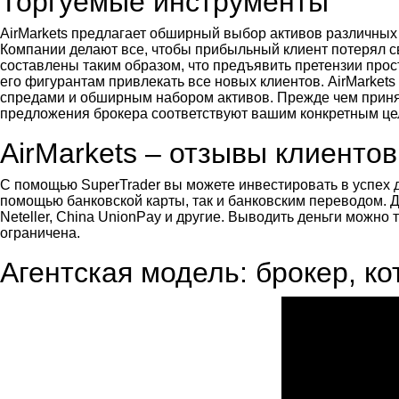
Торгуемые инструменты
AirMarkets предлагает обширный выбор активов различных 
Компании делают все, чтобы прибыльный клиент потерял с
составлены таким образом, что предъявить претензии про
его фигурантам привлекать все новых клиентов. AirMarke
спредами и обширным набором активов. Прежде чем принят
предложения брокера соответствуют вашим конкретным це
AirMarkets – отзывы клиентов
С помощью SuperTrader вы можете инвестировать в успех д
помощью банковской карты, так и банковским переводом. Д
Neteller, China UnionPay и другие. Выводить деньги можн
ограничена.
Агентская модель: брокер, 