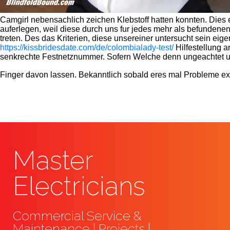
Camgirl nebensachlich zeichen Klebstoff hatten konnten. Dies
auferlegen, weil diese durch uns fur jedes mehr als befundene
treten. Des das Kriterien, diese unsereiner untersucht sein e
https://kissbridesdate.com/de/colombialady-test/
Hilfestellung 
senkrechte Festnetznummer. Sofern Welche denn ungeachtet ube
Finger davon lassen. Bekanntlich sobald eres mal Probleme exist
Master
Electricians
Commercial Service &
Maintenance | Projects |