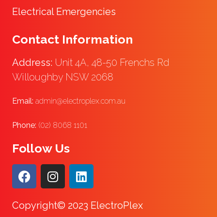
Electrical Emergencies
Contact Information
Address:
Unit 4A, 48-50 Frenchs Rd
Willoughby NSW 2068
Email:
admin@electroplex.com.au
Phone:
(02) 8068 1101
Follow Us
Copyright© 2023 ElectroPlex