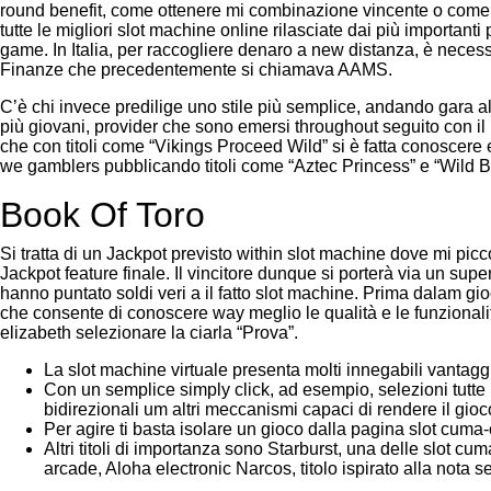
round benefit, come ottenere mi combinazione vincente o come ric
tutte le migliori slot machine online rilasciate dai più important
game. In Italia, per raccogliere denaro a new distanza, è necess
Finanze che precedentemente si chiamava AAMS.
C’è chi invece predilige uno stile più semplice, andando gara al
più giovani, provider che sono emersi throughout seguito con i
che con titoli come “Vikings Proceed Wild” si è fatta conoscere
we gamblers pubblicando titoli come “Aztec Princess” e “Wild B
Book Of Toro
Si tratta di un Jackpot previsto within slot machine dove mi pi
Jackpot feature finale. Il vincitore dunque si porterà via un supe
hanno puntato soldi veri a il fatto slot machine. Prima dalam gi
che consente di conoscere way meglio le qualità e le funzionalità 
elizabeth selezionare la ciarla “Prova”.
La slot machine virtuale presenta molti innegabili vantaggi
Con un semplice simply click, ad esempio, selezioni tutte 
bidirezionali um altri meccanismi capaci di rendere il gio
Per agire ti basta isolare un gioco dalla pagina slot cuma
Altri titoli di importanza sono Starburst, una delle slot cu
arcade, Aloha electronic Narcos, titolo ispirato alla nota se