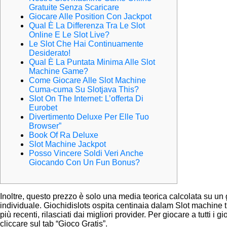
Gratuite Senza Scaricare
Giocare Alle Position Con Jackpot
Qual È La Differenza Tra Le Slot
Online E Le Slot Live?
Le Slot Che Hai Continuamente
Desiderato!
Qual È La Puntata Minima Alle Slot
Machine Game?
Come Giocare Alle Slot Machine
Cuma-cuma Su Slotjava This?
Slot On The Internet: L’offerta Di
Eurobet
Divertimento Deluxe Per Elle Tuo
Browser”
Book Of Ra Deluxe
Slot Machine Jackpot
Posso Vincere Soldi Veri Anche
Giocando Con Un Fun Bonus?
Inoltre, questo prezzo è solo una media teorica calcolata su un
individuale. Giochidislots ospita centinaia dalam Slot machine t
più recenti, rilasciati dai migliori provider. Per giocare a tutti i
cliccare sul tab “Gioco Gratis”.