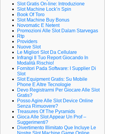
Slot Gratis On-line: Introduzione
Slot Machine Lock’n Spin
Book Of Toro
Slot Machine Buy Bonus
Novomatic E Netent
Promozioni Alle Slot Dalam Starvegas
Rtp
Providers
Nuove Slot
Le Migliori Slot Da Cellulare
Infrangi Il Tuo Report Giocando In
Modalità Rischio!
Fornitori Pada Software: I Supplier Di
Slot
Slot Equipment Gratis: Su Mobile
Phone E Altre Tecnologie
Devo Registrarmi Per Giocare Alle Slot
Gratis?
Posso Agire Alle Slot Device Online
Senza Rimuovere?
Treasures Of The Pyramids
Gioca Alle Slot Appear Un Prof –
Suggerimenti?
Divertimento Illimitato Que Incluye Le
Nostre Slot Machine Game Online