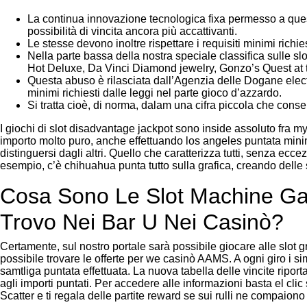
La continua innovazione tecnologica fixa permesso a queste
possibilità di vincita ancora più accattivanti.
Le stesse devono inoltre rispettare i requisiti minimi richie
Nella parte bassa della nostra speciale classifica sulle slo
Hot Deluxe, Da Vinci Diamond jewelry, Gonzo’s Quest at t
Questa abuso è rilasciata dall’Agenzia delle Dogane electro
minimi richiesti dalle leggi nel parte gioco d’azzardo.
Si tratta cioè, di norma, dalam una cifra piccola che conse
I giochi di slot disadvantage jackpot sono inside assoluto fra my
importo molto puro, anche effettuando los angeles puntata minim
distinguersi dagli altri. Quello che caratterizza tutti, senza ecce
esempio, c’è chihuahua punta tutto sulla grafica, creando dell
Cosa Sono Le Slot Machine Gam
Trovo Nei Bar U Nei Casinò?
Certamente, sul nostro portale sarà possibile giocare alle slot
possibile trovare le offerte per we casinò AAMS. A ogni giro i s
samtliga puntata effettuata. La nuova tabella delle vincite riporta
agli importi puntati. Per accedere alle informazioni basta el clic
Scatter e ti regala delle partite reward se sui rulli ne compai