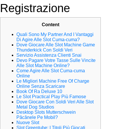
Registrazione
Content
Quali Sono My Partner And I Vantaggi
Di Agire Alle Slot Cuma-cuma?
Dove Giocare Alle Slot Machine Game
Thunderkick Con Soldi Veri
Servizio Assistenza Clienti Snai
Devo Pagare Votre Tasse Sulle Vincite
Alle Slot Machine Online?
Come Agire Alle Slot Cuma-cuma
Online
Le Migliori Machine Free Of Charge
Online Senza Scaricare
Book Of Ra Deluxe 10
Le Slot Practical Play Più Famose
Dove Giocare Con Soldi Veri Alle Slot
Metal Dog Studios
Desktop Slots Mutterschwein
Păcănele Pe Mobil?
Nuove Slot
Slot Greentube: I Titoli Più Giocati