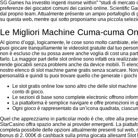
SG Games ha investito ingenti risorse within” “studi di mercato
preferenze dei giocatori comuni dei casinò online. Scientific Ga
dal proprio team. Attualmente présente un ampio portafoglio di g
su questa web, mentre qui sotto proponiamo una piccola selezion
Le Migliori Machine Cuma-cuma On
Al giorno d’oggi, logicamente, le cose sono molto cambiate, elec
puoi giocare tranquillamente le videoslot gratuite dal tuo pers
non è escluso che su possa avere anche voglia di cost una parti
farlo. La maggior part delle slot online sono infatti ora realizza
rende giocabili senza problemi anche da device mobili. Ti ele
nostro elenco di slot machine game gratis senza scaricare. Non e
personalità e quindi tu puoi trovare quello che generate i gioch
Le slot gratis online low sono altro che delle slot machine 
conto di gioco.
Le sezioni di base sono complete electronic offrono infor
La piattaforma è semplice navigare e offre promozioni in gr
Ogni gioco è rappresentato da un’icona quadrata, ciascuna c
Quel che apprezziamo in particolar modo è che, oltre alla prese
StarCasino offra spazio anche ai provider emergenti. La piattafo
completa possibile delle opzioni attualmente presenti sul web,
bonus di 2. 000€ di cashback sulla prima giocata allesamt Slot Ma