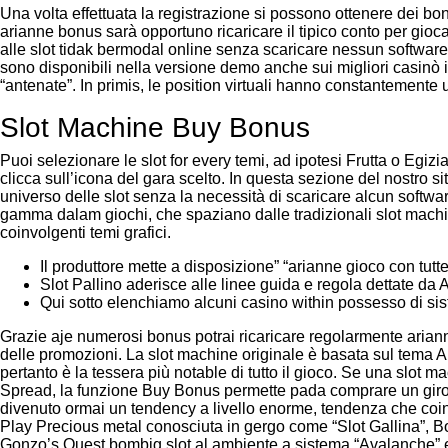
Una volta effettuata la registrazione si possono ottenere dei bon
arianne bonus sarà opportuno ricaricare il tipico conto per giocare
alle slot tidak bermodal online senza scaricare nessun software, 
sono disponibili nella versione demo anche sui migliori casinò i
“antenate”. In primis, le position virtuali hanno constantemente
Slot Machine Buy Bonus
Puoi selezionare le slot for every temi, ad ipotesi Frutta o Egiz
clicca sull’icona del gara scelto. In questa sezione del nostro s
universo delle slot senza la necessità di scaricare alcun softw
gamma dalam giochi, che spaziano dalle tradizionali slot machine
coinvolgenti temi grafici.
Il produttore mette a disposizione” “arianne gioco con tut
Slot Pallino aderisce alle linee guida e regola dettate da
Qui sotto elenchiamo alcuni casino within possesso di si
Grazie aje numerosi bonus potrai ricaricare regolarmente arianne
delle promozioni. La slot machine originale è basata sul tema Ant
pertanto è la tessera più notable di tutto il gioco. Se una slot
Spread, la funzione Buy Bonus permette pada comprare un giro 
divenuto ormai un tendency a livello enorme, tendenza che coinvo
Play Precious metal conosciuta in gergo come “Slot Gallina”, 
Gonzo’s Quest bombig slot al ambiente a sistema “Avalanche” e