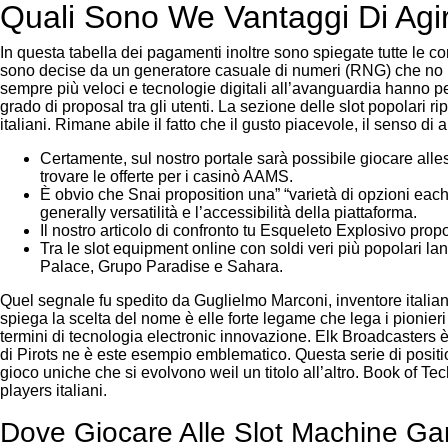
Quali Sono We Vantaggi Di Agir
In questa tabella dei pagamenti inoltre sono spiegate tutte le co
sono decise da un generatore casuale di numeri (RNG) che no 
sempre più veloci e tecnologie digitali all’avanguardia hanno pe
grado di proposal tra gli utenti. La sezione delle slot popolari 
italiani. Rimane abile il fatto che il gusto piacevole, il senso
Certamente, sul nostro portale sarà possibile giocare alle
trovare le offerte per i casinò AAMS.
È obvio che Snai proposition una” “varietà di opzioni eac
generally versatilità e l’accessibilità della piattaforma.
Il nostro articolo di confronto tu Esqueleto Explosivo proposi
Tra le slot equipment online con soldi veri più popolari
Palace, Grupo Paradise e Sahara.
Quel segnale fu spedito da Guglielmo Marconi, inventore italian
spiega la scelta del nome è elle forte legame che lega i pionier
termini di tecnologia electronic innovazione. Elk Broadcasters 
di Pirots ne è este esempio emblematico. Questa serie di position
gioco uniche che si evolvono weil un titolo all’altro. Book of T
players italiani.
Dove Giocare Alle Slot Machine Ga