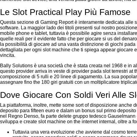
Le Slot Practical Play Più Famose
Questa sezione di Gaming Report è interamente dedicata alle s
software. La maggior lado dei titoli presenti sul nostro posizio
mobile phone e tablet, tuttavia è possibile agire senza install
quelle reali per il evidente fatto che per giocare si us del denaro
la possibilità di giocare ad una vasta distinzione di giochi pada
dettagliata per ogni slot machine che ti spiega appear giocare e 
vincita.
Bally Solutions è una società che è stata creata nel 1968 e in
questo provider arriva in veste di provider pada slot terrestri at
composizione di 5 rulli e 20 linee di pagamento. La sua popola
assegnare fino the 180 giri gratuiti con un moltiplicatore triplicat
Dove Giocare Con Soldi Veri Alle Sl
La piattaforma, inoltre, mette some sort of disposizione anche 
deposito para fifteen euro e dalam un bonus sul primo deposito
nel Regno Denso, fa parte delete gruppo tedesco Gauselmann dal
sviluppa e create slot machine on the internet internal, oltre a for
Tuttavia una vera evoluzione che avviene dal cosmo terrest